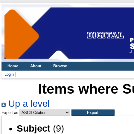
Home
About
Browse
Login
Items where Su
Up a level
Export as
Subject
(9)