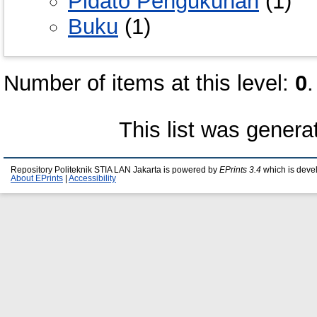
Pidato Pengukuhan
(1)
Buku
(1)
Number of items at this level:
0
.
This list was gener
Repository Politeknik STIA LAN Jakarta is powered by
EPrints 3.4
which is deve
About EPrints
|
Accessibility