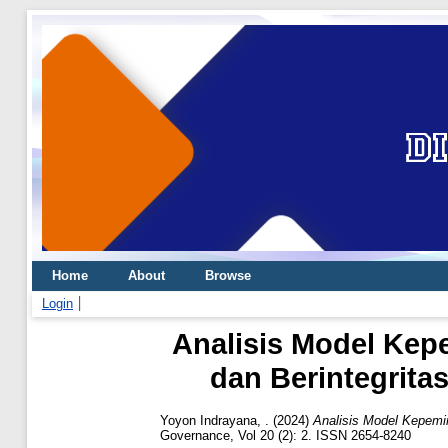
Home
About
Browse
Login
Analisis Model Kepe
dan Berintegrita
Yoyon Indrayana, .
(2024)
Analisis Model Kepemim
Governance, Vol 20 (2): 2. ISSN 2654-8240