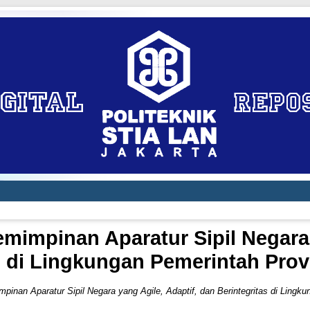
mimpinan Aparatur Sipil Negara 
s di Lingkungan Pemerintah Pro
pinan Aparatur Sipil Negara yang Agile, Adaptif, dan Berintegritas di Lingk